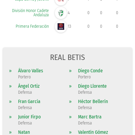
División Honor Cadete
4
0
0
0
Andaluza
Primera Federación
13
0
0
0
REAL BETIS
»
Álvaro Valles
»
Diego Conde
Portero
Portero
»
Ángel Ortiz
»
Diego Llorente
Defensa
Defensa
»
Fran García
»
Héctor Bellerín
Defensa
Defensa
»
Junior Firpo
»
Marc Bartra
Defensa
Defensa
»
Natan
»
Valentín Gómez