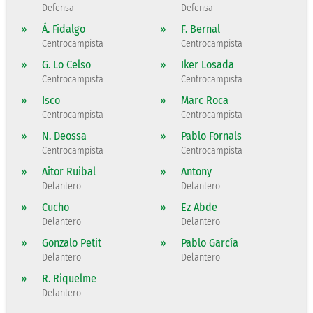
Defensa
Defensa
»
Á. Fidalgo
»
F. Bernal
Centrocampista
Centrocampista
»
G. Lo Celso
»
Iker Losada
Centrocampista
Centrocampista
»
Isco
»
Marc Roca
Centrocampista
Centrocampista
»
N. Deossa
»
Pablo Fornals
Centrocampista
Centrocampista
»
Aitor Ruibal
»
Antony
Delantero
Delantero
»
Cucho
»
Ez Abde
Delantero
Delantero
»
Gonzalo Petit
»
Pablo García
Delantero
Delantero
»
R. Riquelme
Delantero