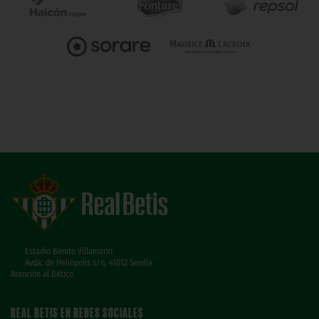
Estadio Benito Villamarín
Avda. de Heliópolis s/n, 41012 Sevilla
Atención al Bético
REAL BETIS EN REDES SOCIALES