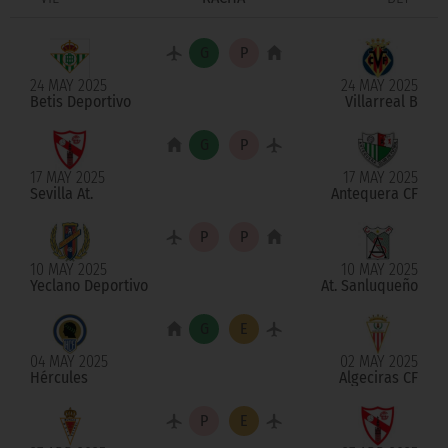
24 MAY 2025
24 MAY 2025
Betis Deportivo
Villarreal B
17 MAY 2025
17 MAY 2025
Sevilla At.
Antequera CF
10 MAY 2025
10 MAY 2025
Yeclano Deportivo
At. Sanluqueño
04 MAY 2025
02 MAY 2025
Hércules
Algeciras CF