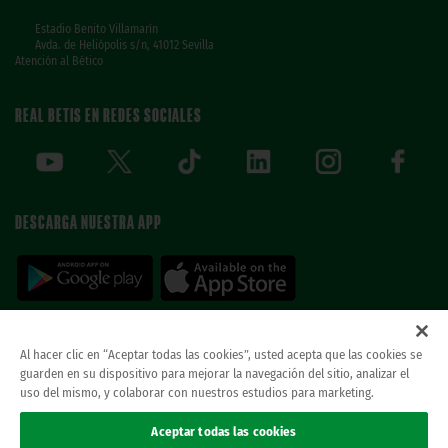
Estadio Benito Villamarín
Avda. de Heliópolis s/n, 41012 Sevilla
Atención al Bético
REAL BETIS EN REDES SOCIALES
DESCARGA NUESTRA APP
Al hacer clic en “Aceptar todas las cookies”, usted acepta que las cookies se
guarden en su dispositivo para mejorar la navegación del sitio, analizar el
© REAL BETIS BALOMPIE.
esta página web es la única oficial del real betis balompie.
uso del mismo, y colaborar con nuestros estudios para marketing.
todos los derechos reservados.
Avisos legales
Aceptar todas las cookies
Política de privacidad