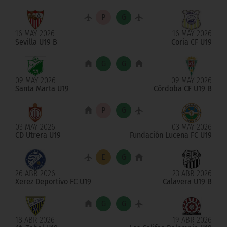
16 MAY 2026
16 MAY 2026
Sevilla U19 B
Coria CF U19
09 MAY 2026
09 MAY 2026
Santa Marta U19
Córdoba CF U19 B
03 MAY 2026
03 MAY 2026
CD Utrera U19
Fundación Lucena FC U19
26 ABR 2026
23 ABR 2026
Xerez Deportivo FC U19
Calavera U19 B
18 ABR 2026
19 ABR 2026