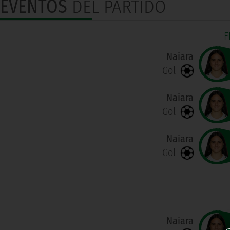
EVENTOS
DEL PARTIDO
F
Naiara
Gol
Naiara
Gol
Naiara
Gol
Naiara