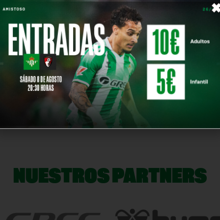
8'
ICIO DE PARTIDO
NUESTROS PARTNERS