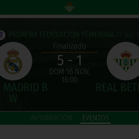
PRIMERA FEDERACIÓN FEMENINA
// Jor. 
Finalizado
5 - 1
DOM 16 NOV,
16:00
INFORMACIÓN
EVENTOS