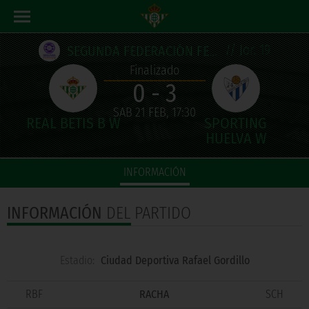
// Jor. 19
SEGUNDA FEDERACIÓN FEMENINA
Finalizado
0 - 3
SAB 21 FEB, 17:30
INFORMACIÓN
INFORMACIÓN
DEL PARTIDO
Estadio:
Ciudad Deportiva Rafael Gordillo
RBF
RACHA
SCH