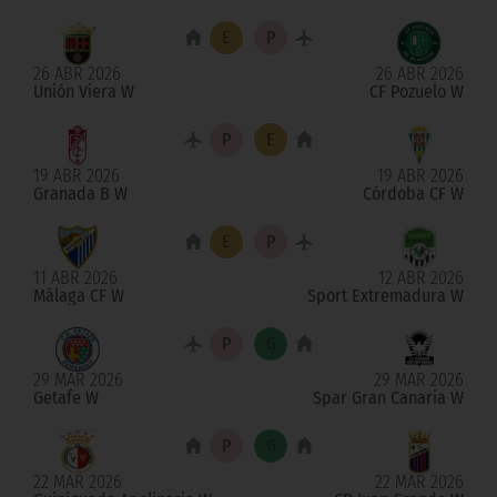
26 ABR 2026
26 ABR 2026
Unión Viera W
CF Pozuelo W
19 ABR 2026
19 ABR 2026
Granada B W
Córdoba CF W
11 ABR 2026
12 ABR 2026
Málaga CF W
Sport Extremadura W
29 MAR 2026
29 MAR 2026
Getafe W
Spar Gran Canaria W
22 MAR 2026
22 MAR 2026