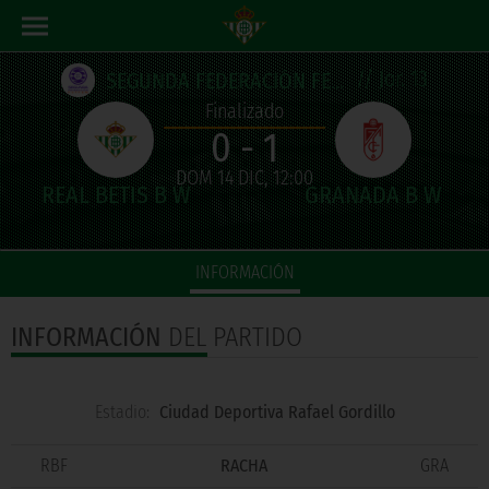
// Jor. 13
SEGUNDA FEDERACIÓN FEMENINA
Finalizado
0 - 1
DOM 14 DIC, 12:00
INFORMACIÓN
INFORMACIÓN
DEL PARTIDO
Estadio:
Ciudad Deportiva Rafael Gordillo
RBF
RACHA
GRA