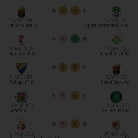
26 ABR 2026
26 ABR 2026
Unión Viera W
Sport Extremadura W
19 ABR 2026
19 ABR 2026
Granada B W
Real Betis B W
11 ABR 2026
15 ABR 2026
Málaga CF W
Unión Viera W
29 MAR 2026
12 ABR 2026
Getafe W
CF Pozuelo W
22 MAR 2026
29 MAR 2026