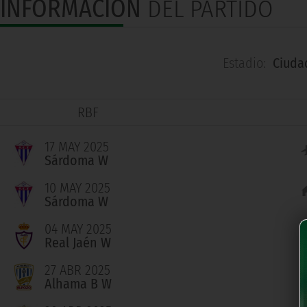
INFORMACIÓN
DEL PARTIDO
Estadio:
Ciuda
RBF
17 MAY 2025
Sárdoma W
10 MAY 2025
Sárdoma W
04 MAY 2025
Real Jaén W
27 ABR 2025
Alhama B W