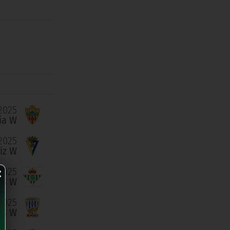
2025
ía W
2025
iz W
×
2025
 B W
2025
 B W