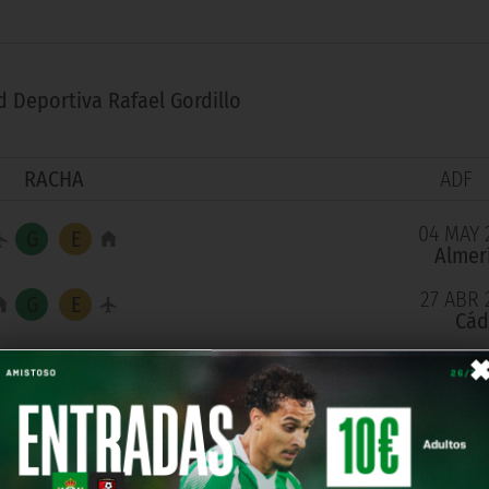
d Deportiva Rafael Gordillo
RACHA
ADF
04 MAY 
Almer
27 ABR 
Cád
20 ABR 
Real Betis
13 ABR 
Alhama