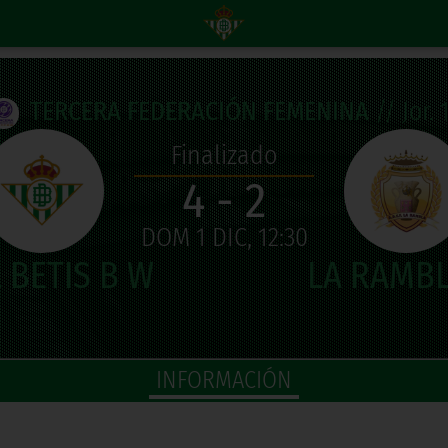
TERCERA FEDERACIÓN FEMENINA
// Jor. 
Finalizado
4 - 2
DOM 1 DIC, 12:30
INFORMACIÓN