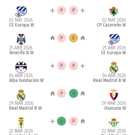
02 MAY 2026
02 MAY 2026
CE Europa W
CP Cacereño W
25 ABR 2026
25 ABR 2026
Tenerife B W
CE Europa W
04 ABR 2026
04 ABR 2026
Alba Fundación W
Real Madrid B W
29 MAR 2026
29 MAR 2026
Real Madrid B W
Osasuna W
22 MAR 2026
22 MAR 2026