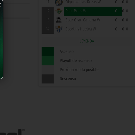
×
11
Olympia Las Rozas W
0
0
0
12
Real Betis W
0
0
0
13
Spar Gran Canaria W
0
0
0
14
Sporting Huelva W
0
0
0
LEYENDA
Ascenso
Playoff de ascenso
Próxima ronda posible
Descenso