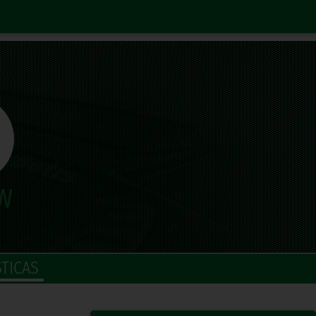
STICAS