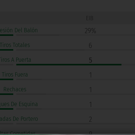
EIB
esión Del Balón
29%
Tiros Totales
6
Tiros A Puerta
5
Tiros Fuera
1
Rechaces
1
ues De Esquina
1
adas De Portero
2
ltas Cometidas
9