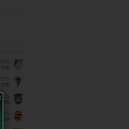
2026
 U16
2026
 U16
×
2026
 U16
2026
 U16