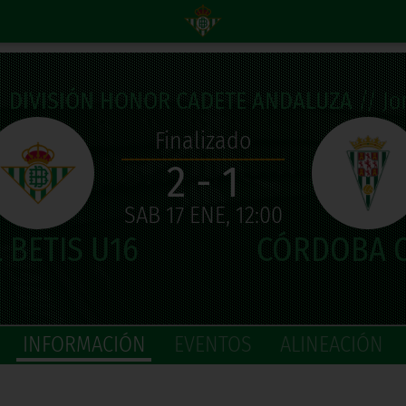
DIVISIÓN HONOR CADETE ANDALUZA
// Jor
Finalizado
2 - 1
SAB 17 ENE, 12:00
INFORMACIÓN
EVENTOS
ALINEACIÓN