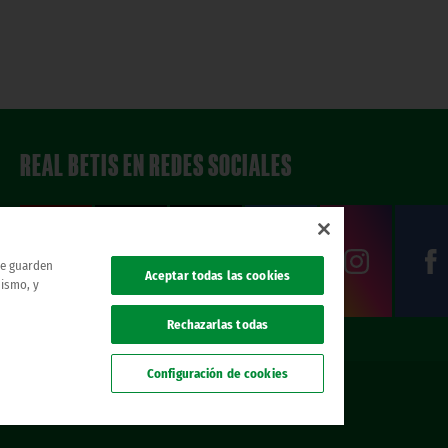
REAL BETIS EN REDES SOCIALES
 se guarden
Aceptar todas las cookies
mismo, y
Rechazarlas todas
Configuración de cookies
. todos los derechos reservados.