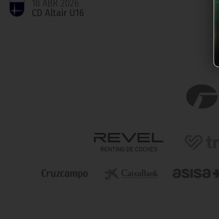
18 ABR 2026
CD Altair U16