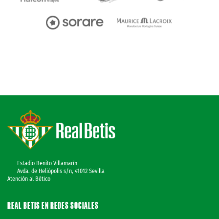
Estadio Benito Villamarín
Avda. de Heliópolis s/n, 41012 Sevilla
Atención al Bético
REAL BETIS EN REDES SOCIALES