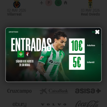
02 MAY 2026
03 MAY 2026
Villarreal
Real Oviedo
×
NUESTROS PARTNERS