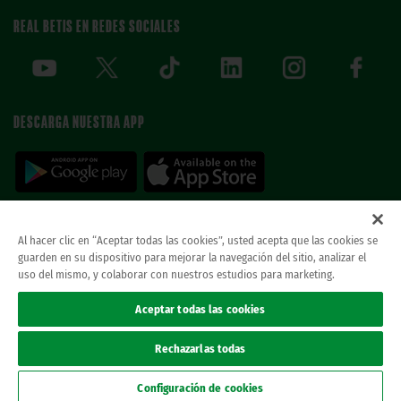
REAL BETIS EN REDES SOCIALES
DESCARGA NUESTRA APP
Al hacer clic en “Aceptar todas las cookies”, usted acepta que las cookies se
guarden en su dispositivo para mejorar la navegación del sitio, analizar el
© REAL BETIS BALOMPIE.
esta página web es la única oficial del real betis balompie.
uso del mismo, y colaborar con nuestros estudios para marketing.
todos los derechos reservados.
Avisos legales
Aceptar todas las cookies
Política de privacidad
Cookies
Rechazarlas todas
Accesibilidad
Canal ético
Configuración de cookies