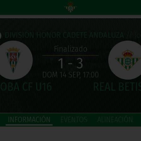
DIVISIÓN HONOR CADETE ANDALUZA
// Jo
Finalizado
1 - 3
DOM 14 SEP, 17:00
INFORMACIÓN
EVENTOS
ALINEACIÓN