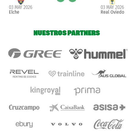
03 MAY 2026
03 MAY 2026
Elche
Real Oviedo
NUESTROS PARTNERS