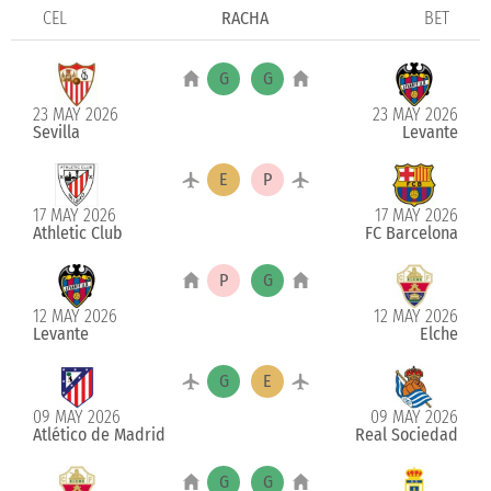
CEL
RACHA
BET
23 MAY 2026
23 MAY 2026
Sevilla
Levante
17 MAY 2026
17 MAY 2026
Athletic Club
FC Barcelona
12 MAY 2026
12 MAY 2026
Levante
Elche
09 MAY 2026
09 MAY 2026
Atlético de Madrid
Real Sociedad