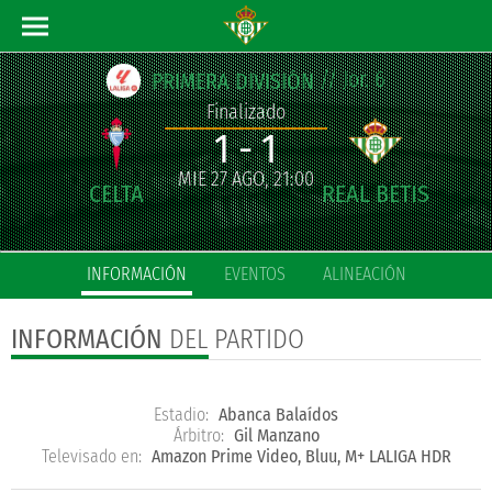
// Jor. 6
PRIMERA DIVISIÓN
Finalizado
1 - 1
MIE 27 AGO, 21:00
INFORMACIÓN
EVENTOS
ALINEACIÓN
INFORMACIÓN
DEL PARTIDO
Estadio:
Abanca Balaídos
Árbitro:
Gil Manzano
Televisado en:
Amazon Prime Video, Bluu, M+ LALIGA HDR