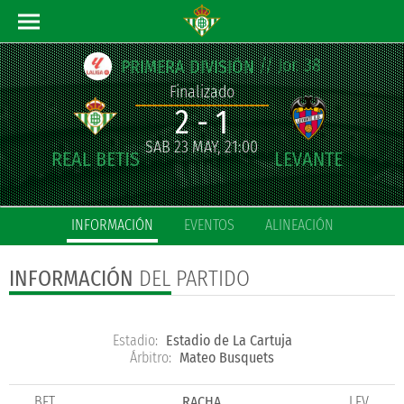
// Jor. 38
PRIMERA DIVISIÓN
Finalizado
2 - 1
SAB 23 MAY, 21:00
INFORMACIÓN
EVENTOS
ALINEACIÓN
INFORMACIÓN
DEL PARTIDO
Estadio:
Estadio de La Cartuja
Árbitro:
Mateo Busquets
BET
RACHA
LEV