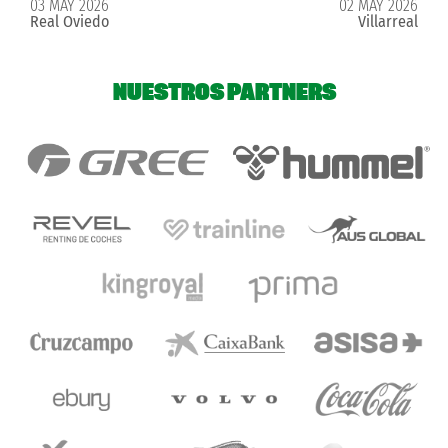
03 MAY 2026
02 MAY 2026
Real Oviedo
Villarreal
NUESTROS PARTNERS