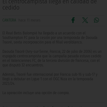
El centrocampista llega en calidad de
cedido
CANTERA
hace 11 meses
El Real Betis Balompié ha llegado a un acuerdo con el
Southampton FC para la cesión por una temporada de Daouda
Traoré, sexta incorporación para el filial verdiblanco.
Daouda Traoré (Ivry-sur-Seine, Francia, 22 de julio de 2006) es un
espigado centrocampista que la campaña pasada estuvo cedido
en el Valenciennes FC, de la tercera división de francesa, con el
que disputó 32 encuentros.
Además, Traoré fue internacional por Francia sub-16 y sub-17 y
llegó a debutar en Ligue 1 con el OGC Niza en la temporada
2023/24.
La operación incluye una opción de compra.