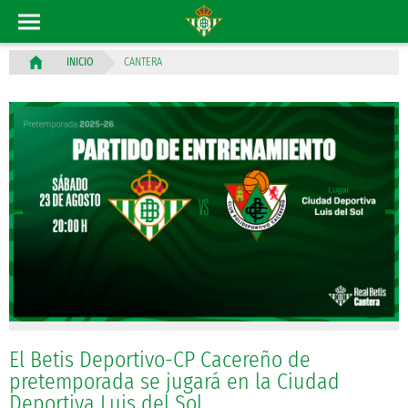
CANTERA
INICIO
El Betis Deportivo-CP Cacereño de
pretemporada se jugará en la Ciudad
Deportiva Luis del Sol