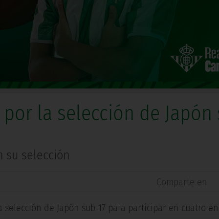
por la selección de Japón
n su selección
Comparte en
a selección de Japón sub-17 para participar en cuatro e