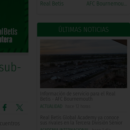
Real Betis
AFC Bournemouth
ÚLTIMAS NOTICIAS
 sub-
Información de servicio para el Real
Betis - AFC Bournemouth
ACTUALIDAD
hace 12 horas
Real Betis Global Academy ya conoce
sus rivales en la Tercera División Sénior
ncuentros