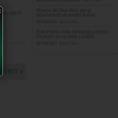
ACADEMIA INTERNACIONAL
hace 1 día
×
Pésame del Real Betis por el
ones sub-17
fallecimiento de Andrés Molina
ACTUALIDAD
hace 2 días
El Real Betis rinde homenaje a Patrick
O'Connell en su visita a Dublín
ACTUALIDAD
hace 2 días
UIENTE »