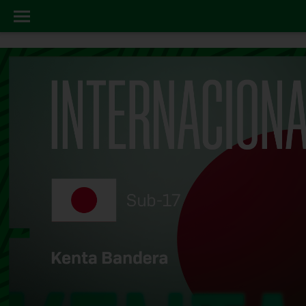
KENTA
INICIO