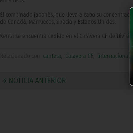
amistosos.
El combinado japonés, que lleva a cabo su concentració
de Canadá, Marruecos, Suecia y Estados Unidos.
Kenta se encuentra cedido en el Calavera CF de Divisió
Relacionado con
cantera
,
Calavera CF
,
internacionale
« NOTICIA ANTERIOR