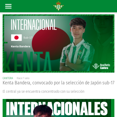
CANTERA
Hace 1 año
Kenta Bandera, convocado por la selección de Japón sub-17
El central ya se encuentra concentrado con su selección