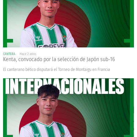
CANTERA
Hace 2 años
Kenta, convocado por la selección de Japón sub-16
El canterano bético disputará el Torneo de Montaigu en Francia