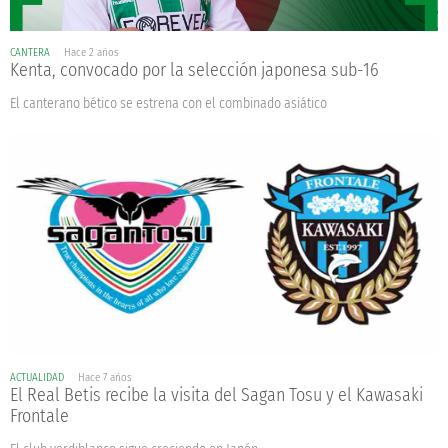
CANTERA
Hace 2 años
Kenta, convocado por la selección japonesa sub-16
El canterano bético se estrena con el combinado asiático
ACTUALIDAD
Hace 7 años
El Real Betis recibe la visita del Sagan Tosu y el Kawasaki
Frontale