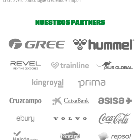
El club verdiblanco sigue creciendo en Japón
NUESTROS PARTNERS