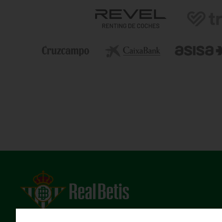
Estadio Benito Villamarín