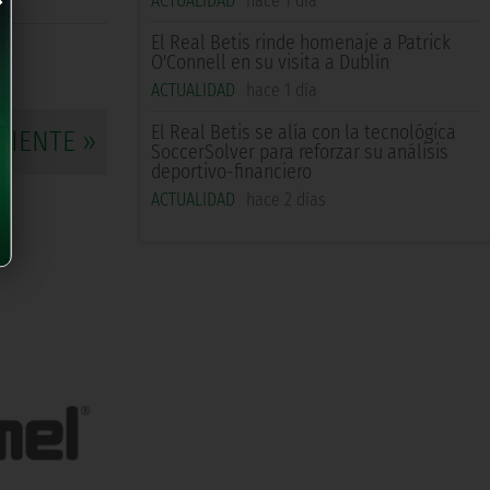
ACTUALIDAD
hace 1 día
El Real Betis rinde homenaje a Patrick
O'Connell en su visita a Dublín
ACTUALIDAD
hace 1 día
El Real Betis se alía con la tecnológica
UIENTE »
SoccerSolver para reforzar su análisis
deportivo-financiero
ACTUALIDAD
hace 2 días