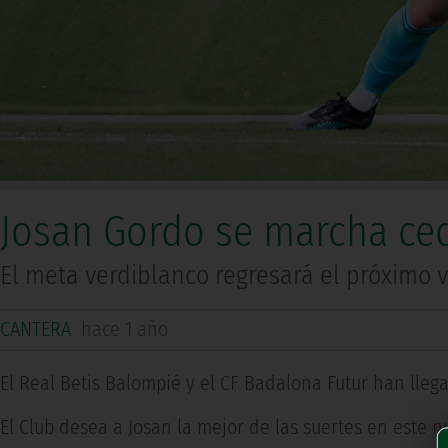
Josan Gordo se marcha ced
El meta verdiblanco regresará el próximo v
CANTERA
hace 1 año
El Real Betis Balompié y el CF Badalona Futur han lleg
El Club desea a Josan la mejor de las suertes en este n