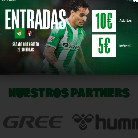
 Gordo
NOTICIA SIG
NUESTROS PARTNERS