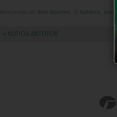
Relacionado con
Betis Deportivo
,
CF Badalona
,
Josan
« NOTICIA ANTERIOR