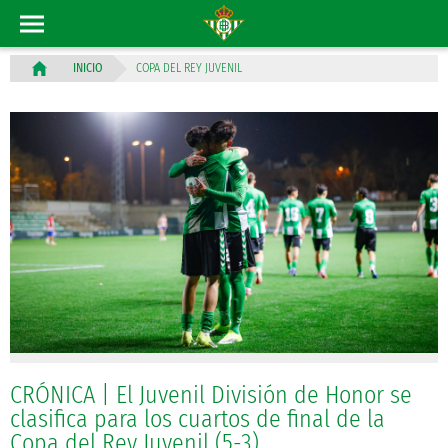
COPA DEL REY JUVENIL
INICIO
CRÓNICA | El Juvenil División de Honor se
clasifica para los cuartos de final de la
Copa del Rey Juvenil (5-3)