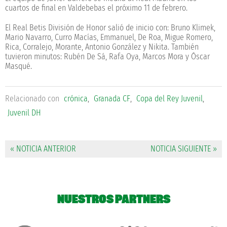
cuartos de final en Valdebebas el próximo 11 de febrero.
El Real Betis División de Honor salió de inicio con: Bruno Klimek,
Mario Navarro, Curro Macías, Emmanuel, De Roa, Migue Romero,
Rica, Corralejo, Morante, Antonio González y Nikita. También
tuvieron minutos: Rubén De Sá, Rafa Oya, Marcos Mora y Óscar
Masqué.
Relacionado con
crónica
,
Granada CF
,
Copa del Rey Juvenil
,
Juvenil DH
« NOTICIA ANTERIOR
NOTICIA SIGUIENTE »
NUESTROS PARTNERS