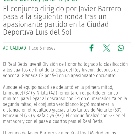
El conjunto dirigido por Javier Barrero
pasa a la siguiente ronda tras un
apasionante partido en la Ciudad
Deportiva Luis del Sol
ACTUALIDAD
hace 6 meses
El Real Betis Juvenil División de Honor ha logrado la clasificación
a los cuartos de final de la Copa del Rey Juvenil, después de
vencer al Granada CF por 5-3 en un apasionante encuentro.
Aunque el equipo nazarí se adelantó en la primera mitad,
Emmanuel (37') y Nikita (42') remontaron el partido en cinco
minutos, para llegar al descanso con 2-1 en el marcador. Ya en la
segunda mitad, el conjunto verdiblanco logró mantener la
distancia en el resultado gracias a los tantos de Morante (53'),
Emmanuel (75') y Rafa Oya (92'). El choque finalizó con 5-3 en el
marcador y con el pase a cuartos para el Real Betis.
El equipo de Javier Barrero se medirá al Real Madrid en los