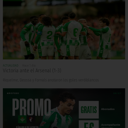
ACTUALIDAD
Hace 1 día
Victoria ante el Arsenal (1-3)
Riquelme, Deossa y Fornals anotaron los goles verdiblancos