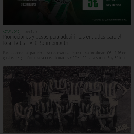
ACTUALIDAD
Hace 1 día
Promociones y pasos para adquirir las entradas para el
Real Betis - AFC Bournemouth
Para acceder al partido será necesario adquirir una localidad: 0€ + 1,5€ de
gastos de gestión para socios abonados y 5€ + 1,5€ para socios Soy Bético