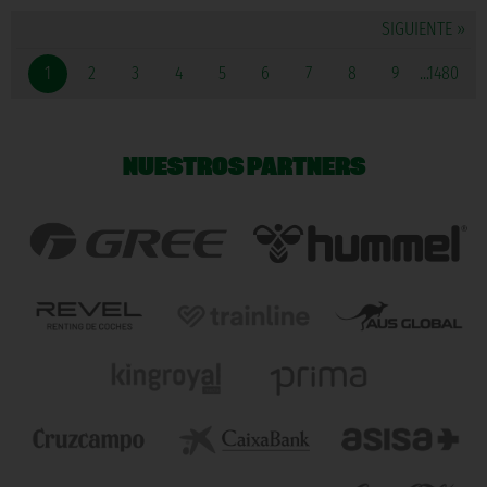
SIGUIENTE »
1
2
3
4
5
6
7
8
9
...1480
NUESTROS PARTNERS