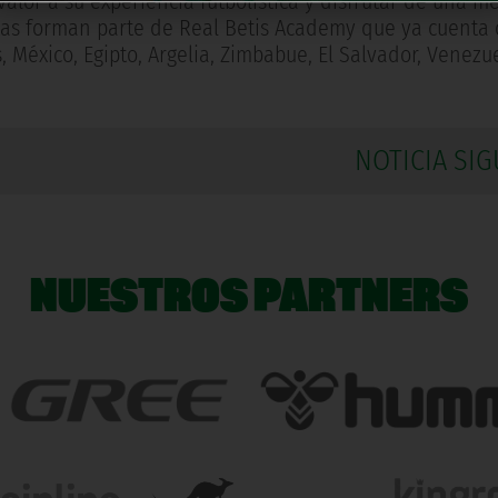
lor a su experiencia futbolística y disfrutar de una m
stas forman parte de Real Betis Academy que ya cuenta 
 México, Egipto, Argelia, Zimbabue, El Salvador, Venezu
NOTICIA SIG
NUESTROS PARTNERS