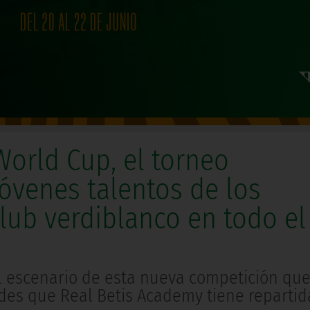
World Cup, el torneo
jóvenes talentos de los
lub verdiblanco en todo el
el escenario de esta nueva competición que
sedes que Real Betis Academy tiene reparti