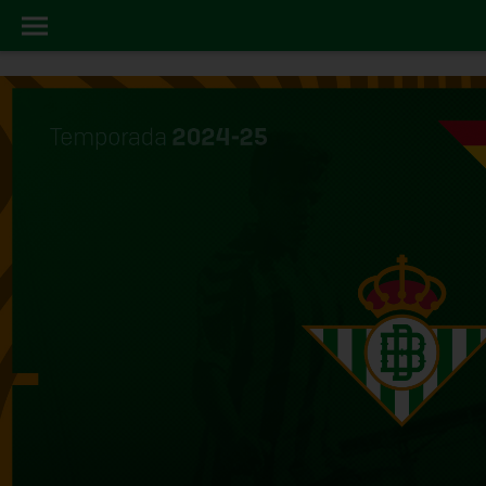
AREA20SOCIAL
INICIO