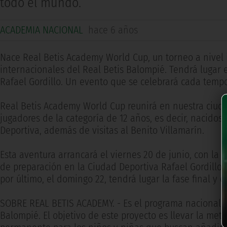
todo el mundo.
ACADEMIA NACIONAL
hace 6 años
Nace Real Betis Academy World Cup, un torneo a nivel 
internacionales del Real Betis Balompié. Tendrá lugar e
Rafael Gordillo. Un evento que se celebrará cada temp
Real Betis Academy World Cup reunirá en nuestra ciudad 
jugadores de la categoría de 12 años, es decir, nacidos
Deportiva, además de visitas al Benito Villamarín.
Esta aventura arrancará el viernes 20 de junio, con la 
de preparación en la Ciudad Deportiva Rafael Gordillo. 
por último, el domingo 22, tendrá lugar la fase final y el
SOBRE REAL BETIS ACADEMY. - Es el programa nacional e 
Balompié. El objetivo de este proyecto es llevar la me