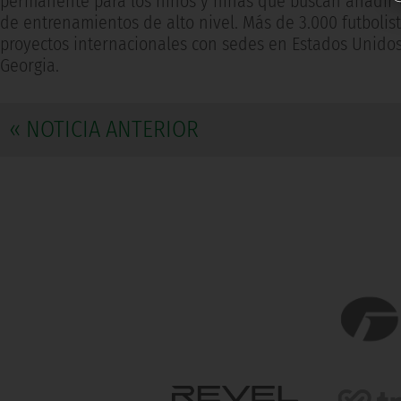
permanente para los niños y niñas que buscan añadir va
de entrenamientos de alto nivel. Más de 3.000 futboli
proyectos internacionales con sedes en Estados Unidos,
Georgia.
« NOTICIA ANTERIOR