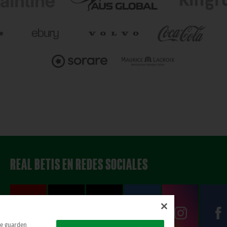
REAL BETIS EN REDES SOCIALES
 se guarden