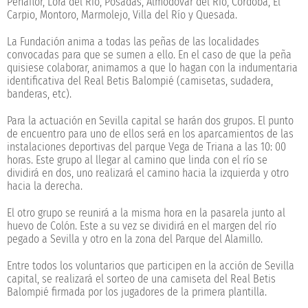
Peñaflor, Lora del Río, Posadas, Almodóvar del Río, Córdoba, El
Carpio, Montoro, Marmolejo, Villa del Río y Quesada.
La Fundación anima a todas las peñas de las localidades
convocadas para que se sumen a ello. En el caso de que la peña
quisiese colaborar, animamos a que lo hagan con la indumentaria
identificativa del Real Betis Balompié (camisetas, sudadera,
banderas, etc).
Para la actuación en Sevilla capital se harán dos grupos. El punto
de encuentro para uno de ellos será en los aparcamientos de las
instalaciones deportivas del parque Vega de Triana a las 10: 00
horas. Este grupo al llegar al camino que linda con el río se
dividirá en dos, uno realizará el camino hacia la izquierda y otro
hacia la derecha.
El otro grupo se reunirá a la misma hora en la pasarela junto al
huevo de Colón. Este a su vez se dividirá en el margen del río
pegado a Sevilla y otro en la zona del Parque del Alamillo.
Entre todos los voluntarios que participen en la acción de Sevilla
capital, se realizará el sorteo de una camiseta del Real Betis
Balompié firmada por los jugadores de la primera plantilla.