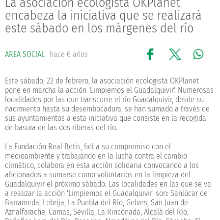
La asociación ecologista OKPlanet
encabeza la iniciativa que se realizará
este sábado en los márgenes del río
AREA SOCIAL
hace 6 años
Este sábado, 22 de febrero, la asociación ecologista OKPlanet
pone en marcha la acción 'Limpiemos el Guadalquivir'. Numerosas
localidades por las que transcurre el río Guadalquivir, desde su
nacimiento hasta su desembocadura, se han sumado a través de
sus ayuntamientos a esta iniciativa que consiste en la recogida
de basura de las dos riberas del río.
La Fundación Real Betis, fiel a su compromiso con el
medioambiente y trabajando en la lucha contra el cambio
climático, colabora en esta acción solidaria convocando a los
aficionados a sumarse como voluntarios en la limpieza del
Guadalquivir el próximo sábado. Las localidades en las que se va
a realizar la acción 'Limpiemos el Guadalquivir' son: Sanlúcar de
Barrameda, Lebrija, La Puebla del Río, Gelves, San Juan de
Aznalfarache, Camas, Sevilla, La Rinconada, Alcalá del Río,