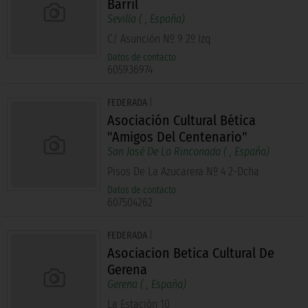
Barril
Sevilla (
, España)
C/ Asunción Nº 9 2º Izq
Datos de contacto
605936974
FEDERADA
|
Asociación Cultural Bética
"Amigos Del Centenario"
San José De La Rinconada (
, España)
Pisos De La Azucarera Nº 4 2-Dcha
Datos de contacto
607504262
FEDERADA
|
Asociacion Betica Cultural De
Gerena
Gerena (
, España)
La Estación 10