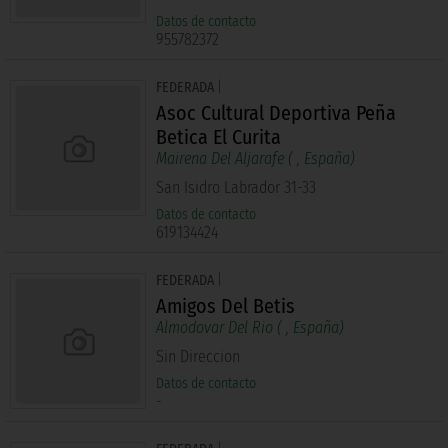
Datos de contacto
955782372
FEDERADA
|
Asoc Cultural Deportiva Peña
Betica El Curita
Mairena Del Aljarafe (
, España)
San Isidro Labrador 31-33
Datos de contacto
619134424
FEDERADA
|
Amigos Del Betis
Almodovar Del Rio (
, España)
Sin Direccion
Datos de contacto
-