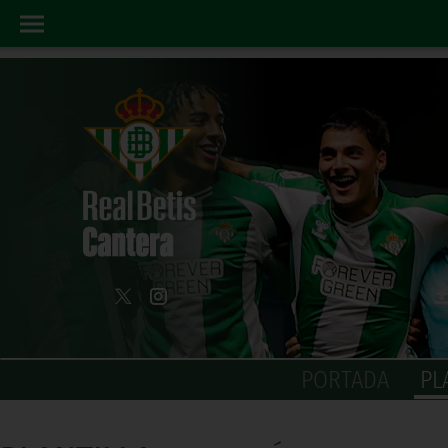
PORTADA
PL