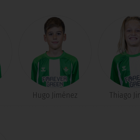
Hugo Jiménez
Thiago J