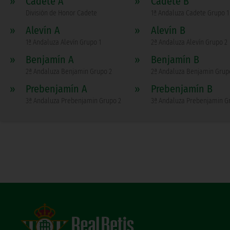
»
Cadete A
»
Cadete B
División de Honor Cadete
1ª Andaluza Cadete Grupo 1
»
Alevín A
»
Alevín B
1ª Andaluza Alevín Grupo 1
2ª Andaluza Alevín Grupo 2
»
Benjamín A
»
Benjamín B
2ª Andaluza Benjamin Grupo 2
2ª Andaluza Benjamin Grup
»
Prebenjamín A
»
Prebenjamín B
3ª Andaluza Prebenjamin Grupo 2
3ª Andaluza Prebenjamin G