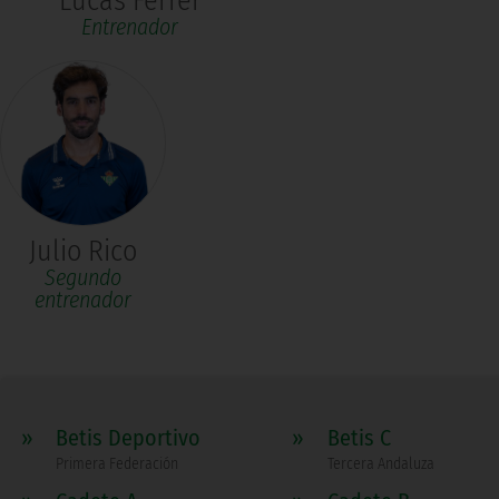
Lucas Ferrer
Entrenador
Julio Rico
Segundo
entrenador
»
Betis Deportivo
»
Betis C
Primera Federación
Tercera Andaluza