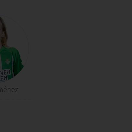
iménez