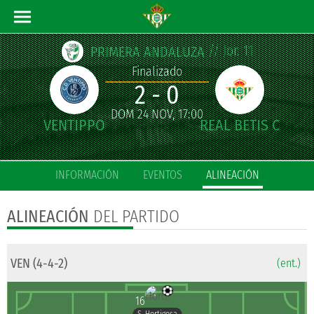
// Jor. 11
PRIMERA ANDALUZA
Finalizado
2 - 0
DOM 24 NOV, 17:00
INFORMACIÓN
EVENTOS
ALINEACIÓN
ALINEACIÓN
DEL PARTIDO
VEN (4-4-2)
(ent.)
16