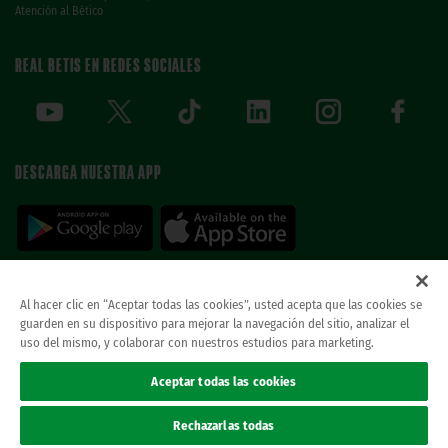
Atención al Bético
REAL BETIS EN REDES SOCIALES
DESCARGA NUESTRA APP
Al hacer clic en “Aceptar todas las cookies”, usted acepta que las cookies se
guarden en su dispositivo para mejorar la navegación del sitio, analizar el
© REAL BETIS BALOMPIE.
esta página web es la única oficial del real betis balompie.
uso del mismo, y colaborar con nuestros estudios para marketing.
todos los derechos reservados.
Avisos legales
Aceptar todas las cookies
Política de privacidad
Cookies
Rechazarlas todas
Accesibilidad