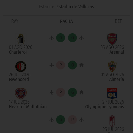
Estadio:
Estadio de Vallecas
RAY
RACHA
BET
01 AGO 2026
05 AGO 2026
Charleroi
Arsenal
26 JUL 2026
01 AGO 2026
Feyenoord
Almería
17 JUL 2026
29 JUL 2026
Heart of Midlothian
Olympique Lyonnais
25 JUL 2026