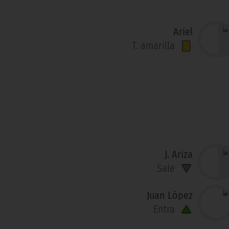
Ariel
T. amarilla
J. Ariza
Sale
Juan López
Entra