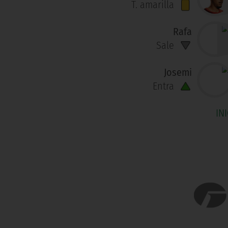
T. amarilla
Rafa
Sale
Josemi
Entra
IN