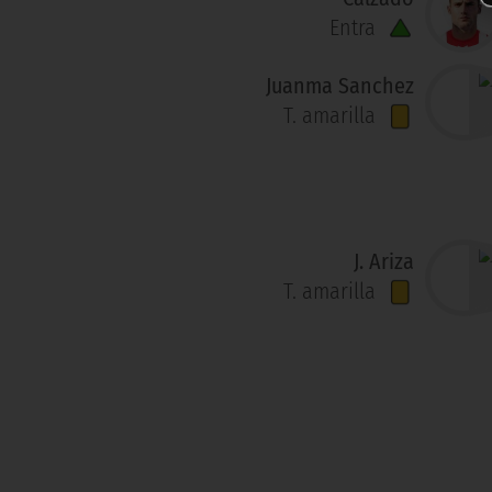
Entra
Juanma Sanchez
T. amarilla
J. Ariza
T. amarilla