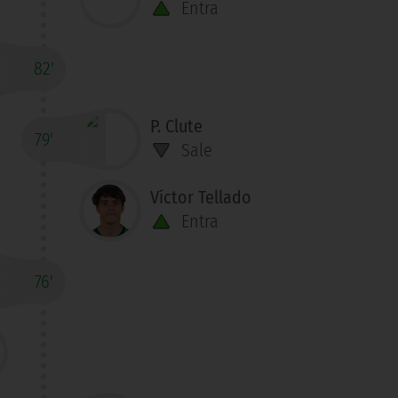
Entra
82'
P. Clute
79'
Sale
Víctor Tellado
Entra
76'