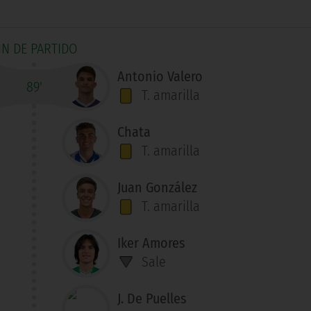
IN DE PARTIDO
Antonio Valero
89'
T. amarilla
Chata
T. amarilla
Juan González
T. amarilla
Iker Amores
Sale
J. De Puelles