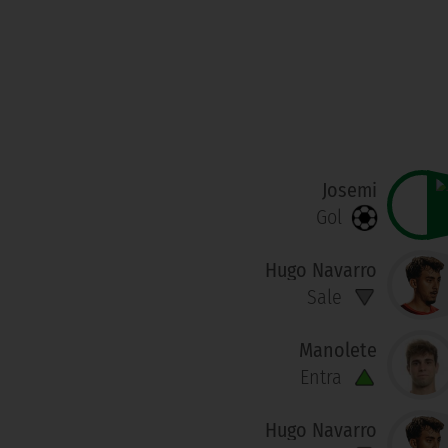
Josemi
Gol
Hugo Navarro
Sale
Manolete
Entra
Hugo Navarro