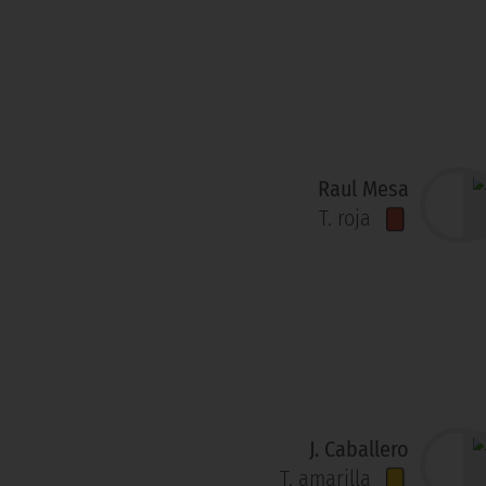
Raul Mesa
T. roja
J. Caballero
T. amarilla