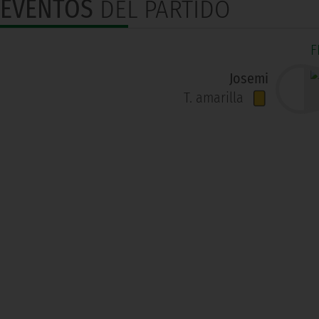
EVENTOS
DEL PARTIDO
F
Josemi
T. amarilla