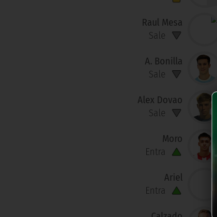
Raul Mesa
Sale
A. Bonilla
Sale
Alex Dovao
Sale
Moro
Entra
Ariel
Entra
Calzado