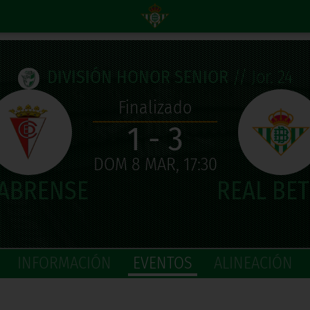
DIVISIÓN HONOR SENIOR
// Jor. 24
Finalizado
1 - 3
DOM 8 MAR, 17:30
INFORMACIÓN
EVENTOS
ALINEACIÓN