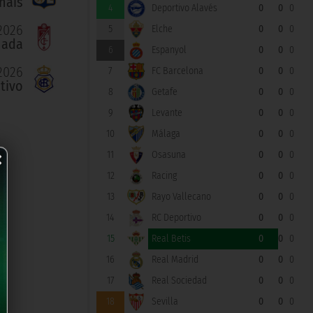
nais
4
Deportivo Alavés
0
0
0
2026
5
Elche
0
0
0
nada
6
Espanyol
0
0
0
2026
7
FC Barcelona
0
0
0
tivo
8
Getafe
0
0
0
9
Levante
0
0
0
10
Málaga
0
0
0
×
11
Osasuna
0
0
0
12
Racing
0
0
0
13
Rayo Vallecano
0
0
0
14
RC Deportivo
0
0
0
15
Real Betis
0
0
0
16
Real Madrid
0
0
0
17
Real Sociedad
0
0
0
18
Sevilla
0
0
0