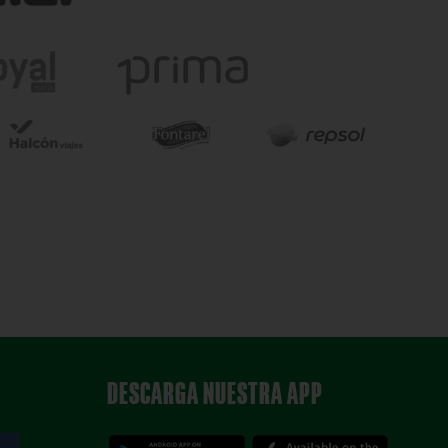
DESCARGA NUESTRA APP