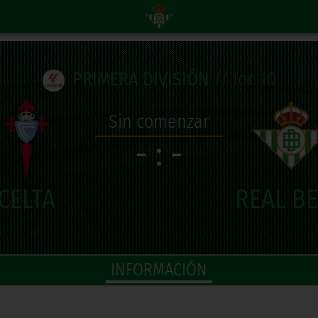
PRIMERA DIVISIÓN
// Jor. 10
Sin comenzar
- : -
INFORMACIÓN