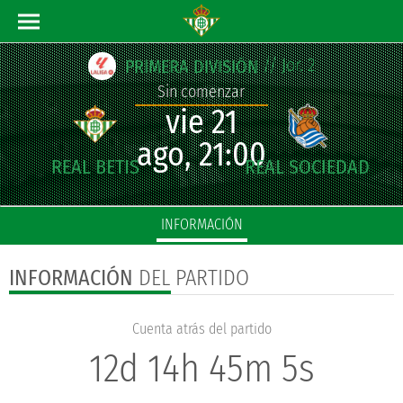
// Jor. 2
PRIMERA DIVISIÓN
Sin comenzar
vie 21
ago, 21:00
INFORMACIÓN
INFORMACIÓN
DEL PARTIDO
Cuenta atrás del partido
12d 14h 45m 5s