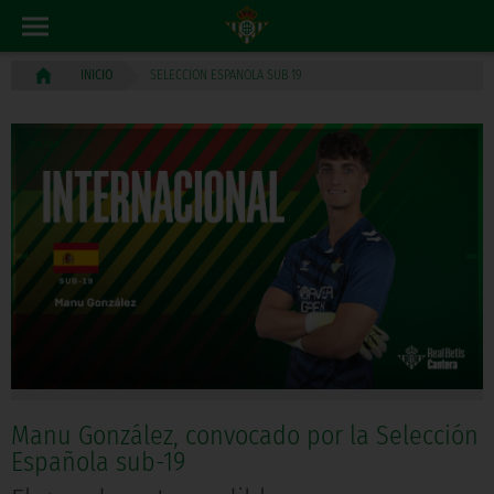
SELECCION ESPANOLA SUB 19
INICIO
Manu González, convocado por la Selección
Española sub-19