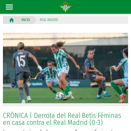
REAL MADRID
INICIO
CRÓNICA | Derrota del Real Betis Féminas
en casa contra el Real Madrid (0-3)