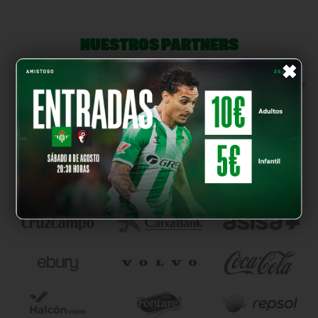
NUESTROS PARTNERS
×