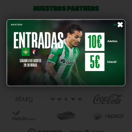
NUESTROS PARTNERS
×