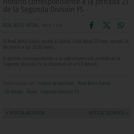
Horario correspondiente a la jornada 23
de la Segunda División FS
REAL BETIS FUTSAL
hace 1 año
El Real Betis Futsal recibe al Family Cash Alzira FS este viernes 14
de marzo a las 20:30 horas.
El partido correspondiente a la vigesimotercera jornada de la
Segunda División FS se disputará en el CD Amate.
Relacionado con
horario de partidos
,
Real Betis Futsal
,
CD Amate
,
Alzira
,
Segunda División FS
« NOTICIA ANTERIOR
NOTICIA SIGUIENTE »