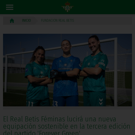
FUNDACION REAL BETIS
INICIO
El Real Betis Féminas lucirá una nueva
equipación sostenible en la tercera edición
del partido 'Forever Green'