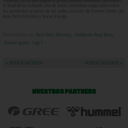
especial con la que jugará el primer equipo femenino. Asimismo,
el Real Betis sorteará una de estas camisetas especiales entre
los asistentes a través de las redes sociales de Forever Green, del
Real Betis Féminas y Social Energy.
Relacionado con
Real Betis Féminas
,
Fundación Real Betis
,
forever green
,
Liga F
« NOTICIA ANTERIOR
NOTICIA SIGUIENTE »
NUESTROS PARTNERS