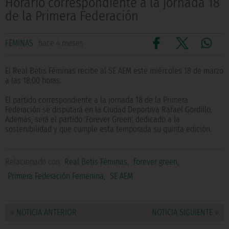
Horario correspondiente a la jornada 18
de la Primera Federación
FÉMINAS
hace 4 meses
El Real Betis Féminas recibe al SE AEM este miércoles 18 de marzo
a las 18:00 horas.
El partido correspondiente a la jornada 18 de la Primera
Federación se disputará en la Ciudad Deportiva Rafael Gordillo.
Además, será el partido 'Forever Green', dedicado a la
sostenibilidad y que cumple esta temporada su quinta edición.
Relacionado con
Real Betis Féminas
,
forever green
,
Primera Federación Femenina
,
SE AEM
« NOTICIA ANTERIOR
NOTICIA SIGUIENTE »