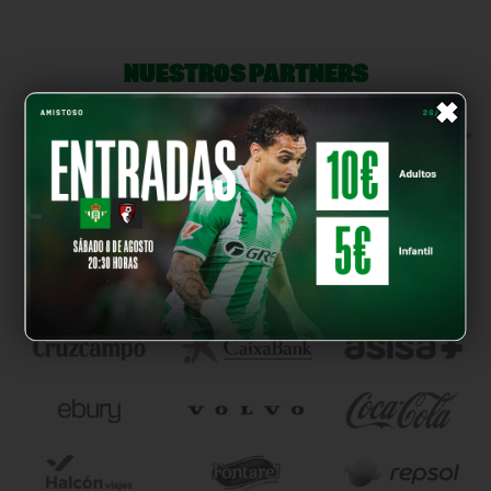
NUESTROS PARTNERS
×