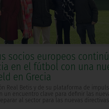
sus socios europeos contin
ia en el fútbol con una nu
eld en Grecia
ión Real Betis y de su plataforma de impul
 un encuentro clave para definir las nuev
eparar al sector para las nuevas directivas