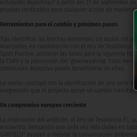
entidades deportivas? a partir del 27 de septiembre de 
pruebas verificables para cualquier acción de marketing
Herramientas para el cambio y próximos pasos
Tras identificar las brechas existentes, los socios del
Avanzados, en colaboración con el Aris de Tesalónica F
Sport Positive, sentaron las bases para la siguiente fa
la CSRD y la prevención del 'greenwashing'. Estas her
comunidad deportiva pueda beneficiarse de ellas.
La sesión concluyó con la planificación de una serie d
asegurando que el proyecto apoye un cambio transforma
Un compromiso europeo creciente
La implicación del anfitrión, el Aris de Tesalónica FC, q
encuentro, demuestra que cada vez más clubes en toda
GARFIELD* ayudan a mejorar la comunicación ambiental 