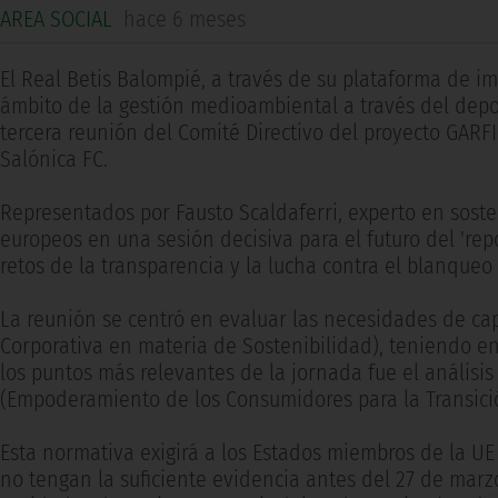
AREA SOCIAL
hace 6 meses
El Real Betis Balompié, a través de su plataforma de 
ámbito de la gestión medioambiental a través del depor
tercera reunión del Comité Directivo del proyecto GARFI
Salónica FC.
Representados por Fausto Scaldaferri, experto en sosteni
europeos en una sesión decisiva para el futuro del 'repo
retos de la transparencia y la lucha contra el blanqueo
La reunión se centró en evaluar las necesidades de ca
Corporativa en materia de Sostenibilidad), teniendo 
los puntos más relevantes de la jornada fue el análisi
(Empoderamiento de los Consumidores para la Transici
Esta normativa exigirá a los Estados miembros de la U
no tengan la suficiente evidencia antes del 27 de marzo