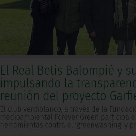
El Real Betis Balompié y 
impulsando la transparenc
reunión del proyecto Garfi
El club verdiblanco, a través de la Fundac
medioambiental Forever Green participa en
herramientas contra el 'greenwashing' y pr