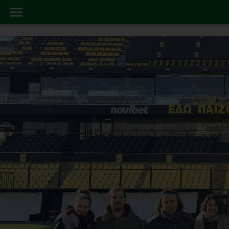
FOREVER GREEN
INICIO