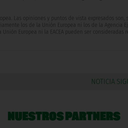
ropea. Las opiniones y puntos de vista expresados son, 
riamente los de la Unión Europea ni los de la Agencia E
i la Unión Europea ni la EACEA pueden ser consideradas 
NOTICIA SIG
NUESTROS PARTNERS