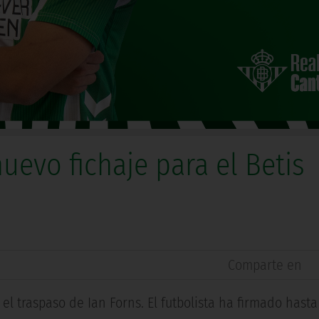
uevo fichaje para el Betis
Comparte en
l traspaso de Ian Forns. El futbolista ha firmado hasta