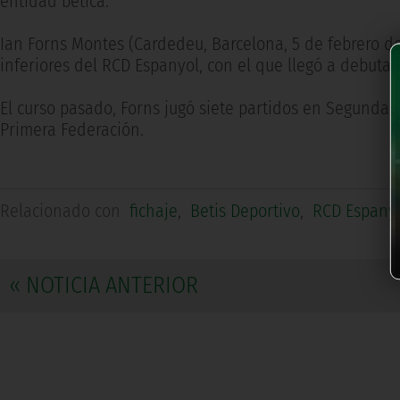
entidad bética.
Ian Forns Montes (Cardedeu, Barcelona, 5 de febrero de
inferiores del RCD Espanyol, con el que llegó a debuta
El curso pasado, Forns jugó siete partidos en Segunda 
Primera Federación.
Relacionado con
fichaje
,
Betis Deportivo
,
RCD Espany
« NOTICIA ANTERIOR