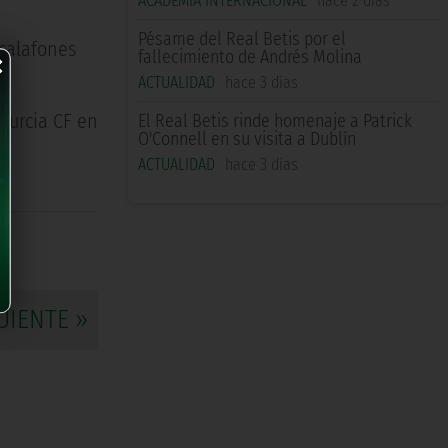
ACADEMIA INTERNACIONAL
hace 2 días
×
Pésame del Real Betis por el
scalafones
fallecimiento de Andrés Molina
ACTUALIDAD
hace 3 días
 Murcia CF en
El Real Betis rinde homenaje a Patrick
O'Connell en su visita a Dublín
ACTUALIDAD
hace 3 días
UIENTE »