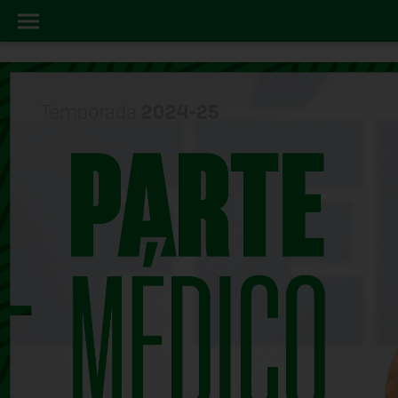
FELIX
INICIO