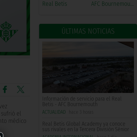
Real Betis
AFC Bournemouth
ÚLTIMAS NOTICIAS
Información de servicio para el Real
Betis - AFC Bournemouth
vez
ACTUALIDAD
hace 3 horas
sufrió el
ento médico
Real Betis Global Academy ya conoce
sus rivales en la Tercera División Sénior