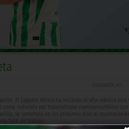
eta
Comparte en
ación. El jugador bético ha recibido el alta médica una 
el coma inducido por traumatismo craneoencefálico que 
evilla, se someterá en los próximos días al reconocimi
nda fase de trabajo.