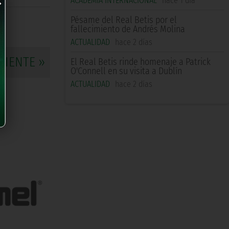
×
ACADEMIA INTERNACIONAL
hace 1 día
Pésame del Real Betis por el
fallecimiento de Andrés Molina
ACTUALIDAD
hace 2 días
UIENTE »
El Real Betis rinde homenaje a Patrick
O'Connell en su visita a Dublín
ACTUALIDAD
hace 2 días