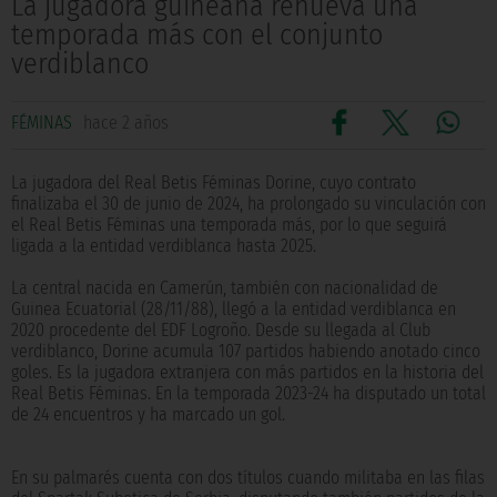
La jugadora guineana renueva una
temporada más con el conjunto
verdiblanco
FÉMINAS
hace 2 años
La jugadora del Real Betis Féminas Dorine, cuyo contrato
finalizaba el 30 de junio de 2024, ha prolongado su vinculación con
el Real Betis Féminas una temporada más, por lo que seguirá
ligada a la entidad verdiblanca hasta 2025.
La central nacida en Camerún, también con nacionalidad de
Guinea Ecuatorial (28/11/88), llegó a la entidad verdiblanca en
2020 procedente del EDF Logroño. Desde su llegada al Club
verdiblanco, Dorine acumula 107 partidos habiendo anotado cinco
goles. Es la jugadora extranjera con más partidos en la historia del
Real Betis Féminas. En la temporada 2023-24 ha disputado un total
de 24 encuentros y ha marcado un gol.
En su palmarés cuenta con dos títulos cuando militaba en las filas