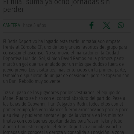
El filial suma ya ocho jornadas sin
perder
CANTERA
hace 5 años
El Betis Deportivo ha logrado esta tarde un trabajado empate
frente al Córdoba CF, uno de los grandes favoritos del grupo para
conseguir el ascenso. No se movió el marcador en la Ciudad
Deportiva Luis del Sol, si bien David Ramos en la primera parte
marcó un gol que fue anulado por un más que dudoso fuera de
juego previo. Los visitantes, más entonados en la primera parte,
también dispusieron de un par de ocasiones, pero se toparon con
un Dani Rebollo muy solvente.
Tras el paso de los jugadores por los vestuarios, el equipo de
Manel Ruano se hizo con el control absoluto del partido. Pese a
las bajas de Geovanni, Fran Delgado y Rodri, todos ellos con el
primer equipo, los verdiblancos fueron arrinconando poco a poco
a su rival y pudieron anotar el gol de la victoria en los minutos
finales con dos buenas oportunidades para Yassin Fekir y Julio
Alonso. Con este empate, el Betis Deportivo acumula ya ocho
jornadas sin conocer la derrota y consolida su posición la zona