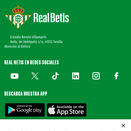
Estadio Benito Villamarín
Avda. de Heliópolis s/n, 41012 Sevilla
Atención al Bético
REAL BETIS EN REDES SOCIALES
DESCARGA NUESTRA APP