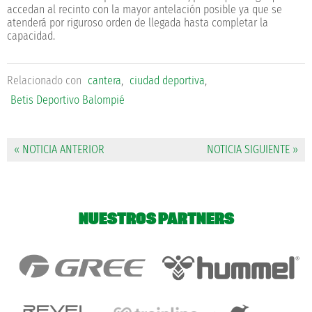
accedan al recinto con la mayor antelación posible ya que se
atenderá por riguroso orden de llegada hasta completar la
capacidad.
Relacionado con
cantera
,
ciudad deportiva
,
Betis Deportivo Balompié
« NOTICIA ANTERIOR
NOTICIA SIGUIENTE »
NUESTROS PARTNERS