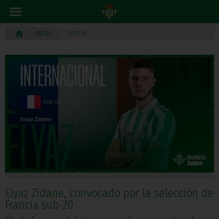
CANTERA
INICIO
Elyaz Zidane, convocado por la selección de
Francia sub-20