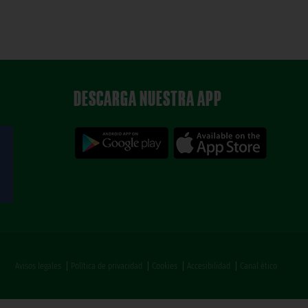
DESCARGA NUESTRA APP
Avisos legales
Política de privacidad
Cookies
Accesibilidad
Canal ético