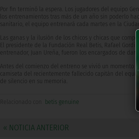
Por fin terminó la espera. Los jugadores del equipo Ge
los entrenamientos tras más de un año sin poderlo hac
sanitario, el equipo entrenará cada martes en la Ciudad
Las ganas y la ilusión de los chicos y chicas que comp
El presidente de la Fundación Real Betis, Rafael Gordil
entrenador, Juan Ureña, fueron los encargados de dar 
Antes del comienzo del entreno se vivió un momento m
camiseta del recientemente fallecido capitán del equip
de silencio en su memoria.
Relacionado con
betis genuine
« NOTICIA ANTERIOR