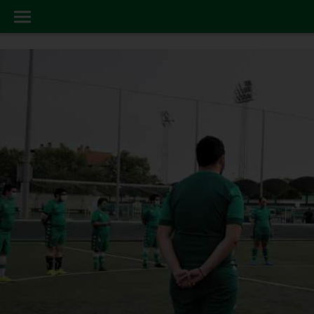
BETIS GENUINE
INICIO