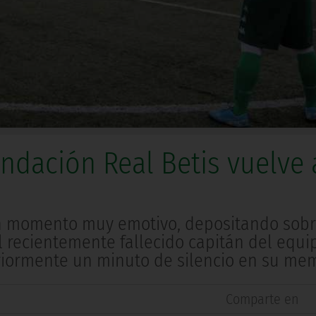
ndación Real Betis vuelve 
un momento muy emotivo, depositando sobr
l recientemente fallecido capitán del equi
eriormente un minuto de silencio en su mem
Comparte en