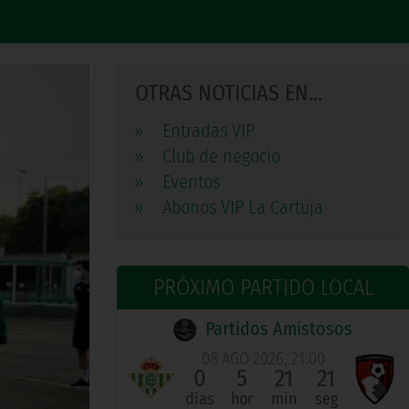
OTRAS NOTICIAS EN...
»
Entradas VIP
»
Club de negocio
»
Eventos
»
Abonos VIP La Cartuja
PRÓXIMO PARTIDO LOCAL
Partidos Amistosos
08 AGO 2026, 21:00
0
5
21
20
días
hor
min
seg