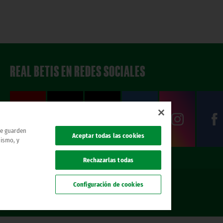
REAL BETIS EN REDES SOCIALES
 se guarden
Aceptar todas las cookies
mismo, y
Rechazarlas todas
Configuración de cookies
. todos los derechos reservados.