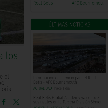
Real Betis
AFC Bournemouth
ÚLTIMAS NOTICIAS
a los
e el
Información de servicio para el Real
po
Betis - AFC Bournemouth
oria.
ACTUALIDAD
hace 1 día
Real Betis Global Academy ya conoce
sus rivales en la Tercera División Sénior