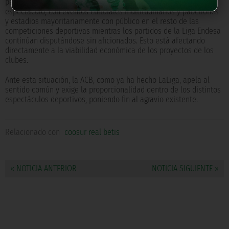
permanente que se está viviendo en el mundo del deporte y del
espectáculo, con eventos culturales multitudinarios y pabellones
y estadios mayoritariamente con público en el resto de las
competiciones deportivas mientras los partidos de la Liga Endesa
continúan disputándose sin aficionados. Esto está afectando
directamente a la viabilidad económica de los proyectos de los
clubes.
Ante esta situación, la ACB, como ya ha hecho LaLiga, apela al
sentido común y exige la proporcionalidad dentro de los distintos
espectáculos deportivos, poniendo fin al agravio existente.
Relacionado con
coosur real betis
« NOTICIA ANTERIOR
NOTICIA SIGUIENTE »