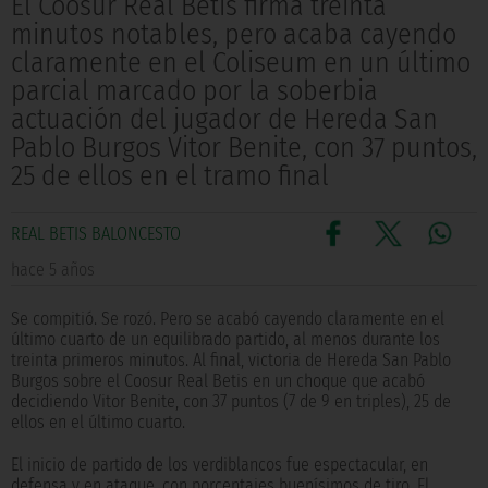
El Coosur Real Betis firma treinta
minutos notables, pero acaba cayendo
claramente en el Coliseum en un último
parcial marcado por la soberbia
actuación del jugador de Hereda San
Pablo Burgos Vitor Benite, con 37 puntos,
25 de ellos en el tramo final
REAL BETIS BALONCESTO
hace 5 años
Se compitió. Se rozó. Pero se acabó cayendo claramente en el
último cuarto de un equilibrado partido, al menos durante los
treinta primeros minutos. Al final, victoria de Hereda San Pablo
Burgos sobre el Coosur Real Betis en un choque que acabó
decidiendo Vitor Benite, con 37 puntos (7 de 9 en triples), 25 de
ellos en el último cuarto.
El inicio de partido de los verdiblancos fue espectacular, en
defensa y en ataque, con porcentajes buenísimos de tiro. El