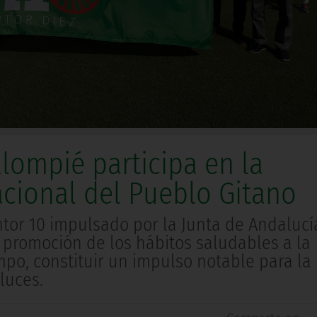
lompié participa en la
acional del Pueblo Gitano
tor 10 impulsado por la Junta de Andalucí
la promoción de los hábitos saludables a la
mpo, constituir un impulso notable para la
luces.