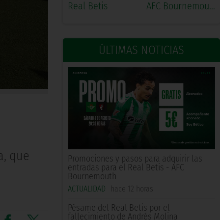
Real Betis
AFC Bournemouth
ÚLTIMAS NOTICIAS
a, que
Promociones y pasos para adquirir las
entradas para el Real Betis - AFC
Bournemouth
ACTUALIDAD
hace 12 horas
Pésame del Real Betis por el
fallecimiento de Andrés Molina