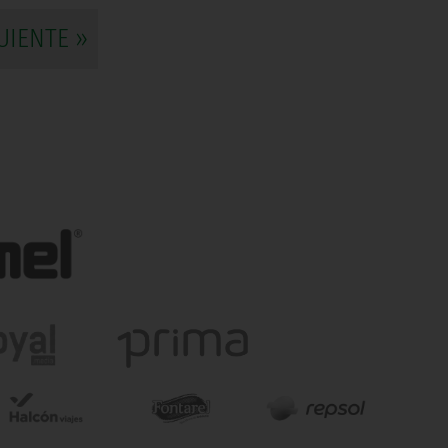
UIENTE »