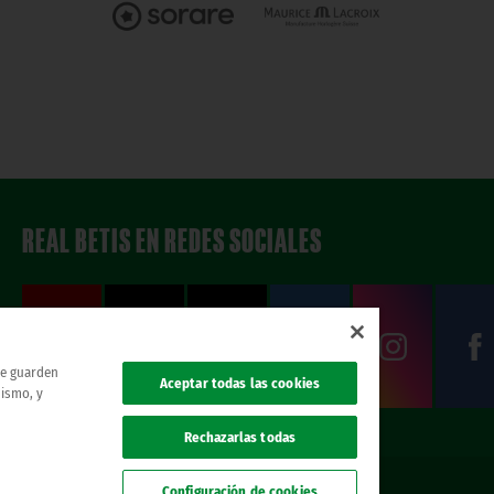
REAL BETIS EN REDES SOCIALES
 se guarden
Aceptar todas las cookies
mismo, y
Rechazarlas todas
Configuración de cookies