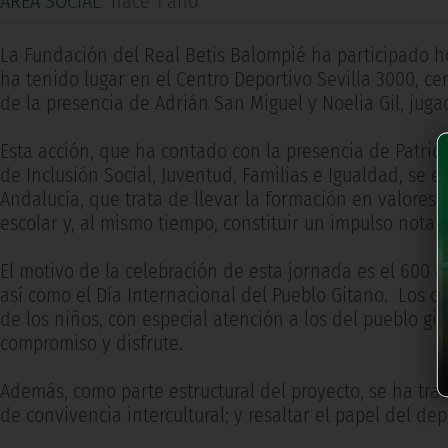
AREA SOCIAL
hace 1 año
La Fundación del Real Betis Balompié ha participado ho
ha tenido lugar en el Centro Deportivo Sevilla 3000, c
de la presencia de Adrián San Miguel y Noelia Gil, juga
Esta acción, que ha contado con la presencia de Patrici
de Inclusión Social, Juventud, Familias e Igualdad, se 
Andalucía, que trata de llevar la formación en valores
escolar y, al mismo tiempo, constituir un impulso notab
El motivo de la celebración de esta jornada es el 600 a
así como el Día Internacional del Pueblo Gitano. Los ob
de los niños, con especial atención a los del pueblo gi
compromiso y disfrute.
Además, como parte estructural del proyecto, se ha tra
de convivencia intercultural; y resaltar el papel del depo