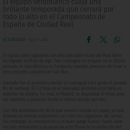
El equipo verdiblanco cuaja una
brillante temporada que cerrará por
todo lo alto en el Campeonato de
España de Ciudad Real.
ACTUALIDAD
hace 1 año
El equipo para jugadores con discapacidad visual del Real Betis
ha logrado el título de liga. Tras conseguir un empate en la última
jornada, el club bético y su Fundación pueden presumir de tener a
otro conjunto campeón en sus filas.
Granada fue el escenario donde se consiguió esta gesta el pasado
fin de semana. El 2-2 final en el marcador permitió a los béticos
explotar de alegría. Su rival, el Madrid, se disputaba el título ante
los nuestros y pelearon hasta el último minuto por ello.
Fue otra demostración de lo que nuestro equipo es capaz, ya que
durante un minuto estuvieron con solo tres jugadores de campo.
Sin embargo, la coordinación y el buen juego fueron claves para
no salir derrotados y alcanzar de esta forma la revalidación del